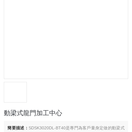
動梁式龍門加工中心
簡要描述：
SDSK3020DL-BT40是專門為客戶量身定做的動梁式