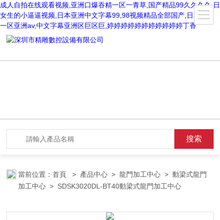
成人自拍在线观看视频,亚洲口爆吞精一区一青草,国产精品99久久久久,日
女生的小逼逼视频,日本亚洲中文字幕99,98视频精品全部国产,日韩精品
一区亚洲av,中文字幕亚洲区巨区巨,婷婷婷婷婷婷婷婷婷婷婷丁香
當前位置：
首頁
>
產品中心
>
龍門加工中心
>
動梁式龍門
加工中心
> SDSK3020DL-BT40動梁式龍門加工中心