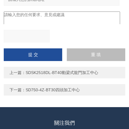
請輸入計算結果（填寫阿
拉伯數字），如：三加四
=7
上一篇：
SDSK2518DL-BT40動梁式龍門加工中心
下一篇：
SD750-4Z-BT30四頭加工中心
關注我們