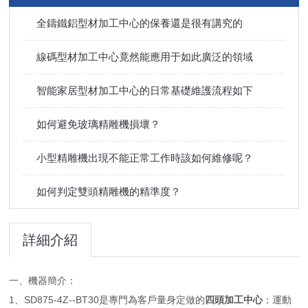
全鑄鐵鋁型材加工中心的保養還是很有講究的
線碼型材加工中心竟然能應用于如此廣泛的領域
智能家居型材加工中心的日常基礎維護流程如下
如何避免玻璃精雕機損壞？
小型精雕機出現不能正常工作時該如何維修呢？
如何判定雙頭精雕機的精準度？
詳細介紹
一、機器簡介：
1、SD875-4Z--BT30是專門為客戶量身定做的
四頭加工中心
；運動