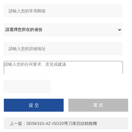
請輸入計算結果（填寫阿
拉伯數字），如：三加四
=7
上一篇：
SDSK310-4Z-ISO20帶刀庫四頭精雕機