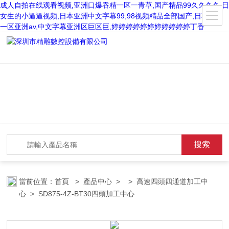
成人自拍在线观看视频,亚洲口爆吞精一区一青草,国产精品99久久久久,日
女生的小逼逼视频,日本亚洲中文字幕99,98视频精品全部国产,日韩精品
一区亚洲av,中文字幕亚洲区巨区巨,婷婷婷婷婷婷婷婷婷婷婷丁香
當前位置：
首頁
>
產品中心
> >
高速四頭四通道加工中
心
> SD875-4Z-BT30四頭加工中心