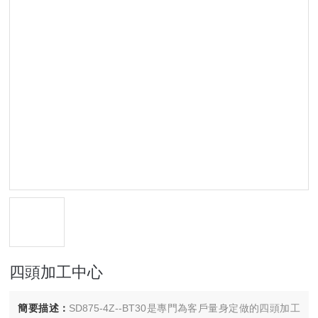
四頭加工中心
簡要描述：
SD875-4Z--BT30是專門為客戶量身定做的四頭加工